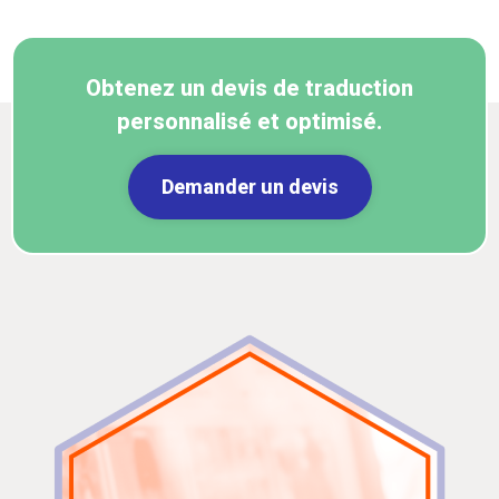
Obtenez un devis de traduction
personnalisé et optimisé.
Demander un devis