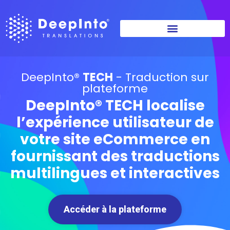
DeepInto®
TECH
- Traduction sur
plateforme
DeepInto® TECH localise
l’expérience utilisateur de
votre site eCommerce en
fournissant des traductions
multilingues et interactives
Accéder à la plateforme