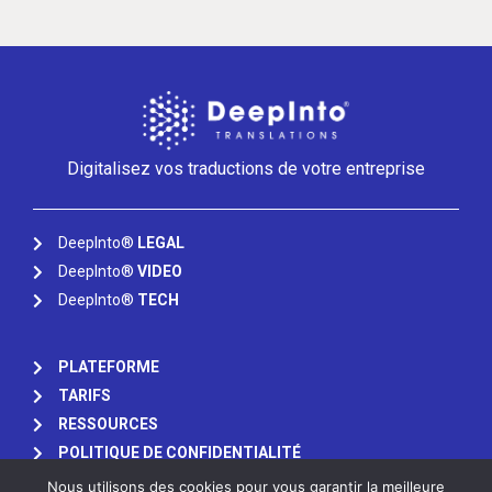
Digitalisez vos traductions de votre entreprise
DeepInto®
LEGAL
DeepInto®
VIDEO
DeepInto®
TECH
PLATEFORME
TARIFS
RESSOURCES
POLITIQUE DE CONFIDENTIALITÉ
Nous utilisons des cookies pour vous garantir la meilleure