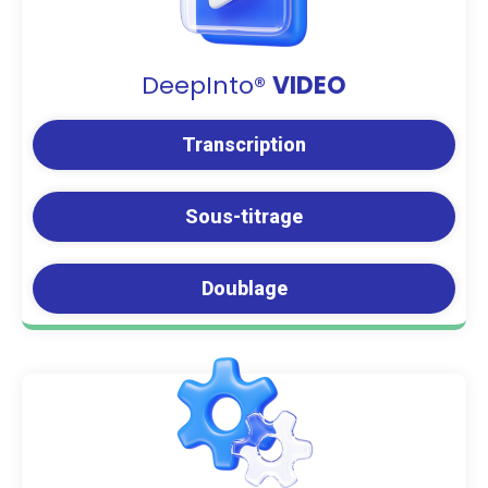
DeepInto®
VIDEO
Transcription
Sous-titrage
Doublage