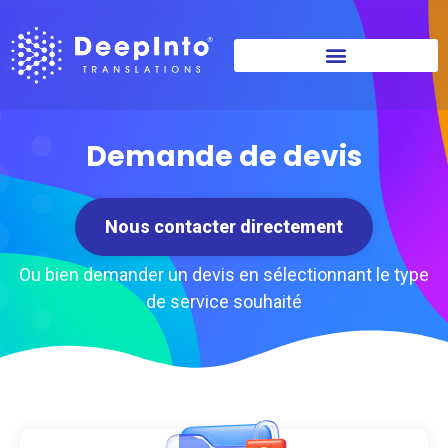
Demande de devis
Nous contacter directement
Ou bien demander un devis en sélectionnant le type
de service souhaité