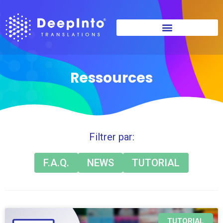
Ressources
Filtrer par:
F.A.Q.
NEWS
TUTORIAL
TUTORIAL