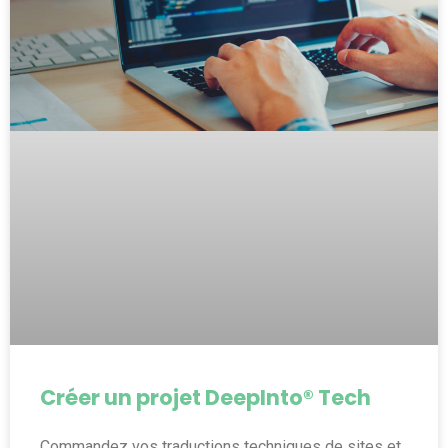
Créer un projet DeepInto® Tech
Commandez vos traductions techniques de sites et