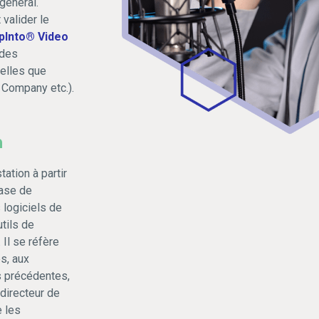
général.
 valider le
pInto® Video
ndes
elles que
 Company etc.).
n
ation à partir
hase de
s logiciels de
tils de
 Il se réfère
s, aux
s précédentes,
 directeur de
e les