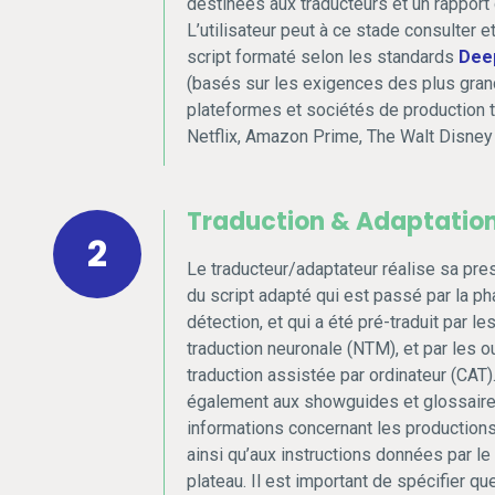
destinées aux traducteurs et un rapport 
L’utilisateur peut à ce stade consulter et
script formaté selon les standards
Dee
(basés sur les exigences des plus gra
plateformes et sociétés de production t
Netflix, Amazon Prime, The Walt Disney
Traduction & Adaptatio
2
Le traducteur/adaptateur réalise sa prest
du script adapté qui est passé par la p
détection, et qui a été pré-traduit par le
traduction neuronale (NTM), et par les ou
traduction assistée par ordinateur (CAT).
également aux showguides et glossaire
informations concernant les production
ainsi qu’aux instructions données par le
plateau. Il est important de spécifier qu