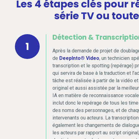
Les 4 étapes clés pour r
série TV ou tout
Détection & Transcriptio
1
Après la demande de projet de doublage p
de
DeepInto® Video
, un technicien spé
transcription et le spotting (repérage) pr
qui servira de base à la traduction et l’a
tâche est réalisée à partir de la vidéo et
original et aussi assistée par la meilleu
IA en matière de reconnaissance vocale.
inclut donc le repérage de tous les time
des noms des personnages, et de chaq
intervenants ou acteurs. La transcription 
également les changements de dialogue
les acteurs par rapport au script original