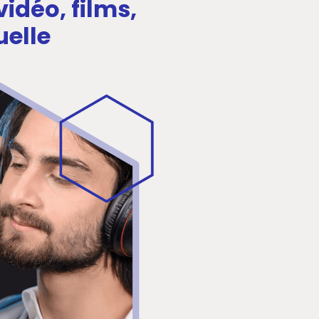
vidéo, films,
uelle