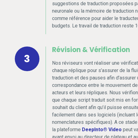
suggestions de traduction proposées par
neuronale ou la mémoire de traduction 
comme référence pour aider le traducteu
budgets. Le travail de traduction reste
Révision & Vérification
3
Nos réviseurs vont réaliser une vérificat
chaque réplique pour s’assurer de la flui
traduction et des pauses afin d’assurer 
correspondance entre le mouvement de
acteurs et leurs répliques. Nous vérifi
que chaque script traduit soit mis en fo
souhait du client afin qu’il puisse ensuite
facilement dans ses logiciels (incluant 
nomenclatures spécifiques). A ce stade l
la plateforme
DeepInto® Video
peut va
avant envoi au directeur de plateau et au