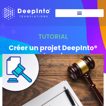
TUTORIAL
Créer un projet DeepInto®
Legal