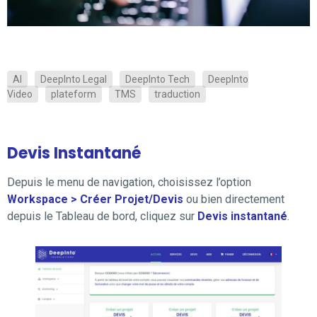
AI
DeepInto Legal
DeepInto Tech
DeepInto
Video
plateform
TMS
traduction
Devis Instantané
Depuis le menu de navigation, choisissez l’option
Workspace > Créer Projet/Devis
ou bien directement
depuis le Tableau de bord, cliquez sur
Devis instantané
.