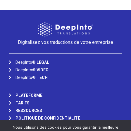
Digitalisez vos traductions de votre entreprise
DeepInto®
LEGAL
DeepInto®
VIDEO
DeepInto®
TECH
PLATEFORME
TARIFS
RESSOURCES
POLITIQUE DE CONFIDENTIALITÉ
Nous utilisons des cookies pour vous garantir la meilleure