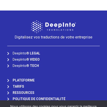
Digitalisez vos traductions de votre entreprise
DeepInto®
LEGAL
DeepInto®
VIDEO
DeepInto®
TECH
PLATEFORME
TARIFS
RESSOURCES
POLITIQUE DE CONFIDENTIALITÉ
Nous utilisons des cookies pour vous garantir la meilleure