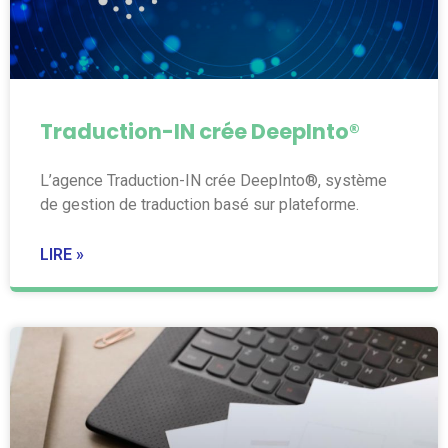
Traduction-IN crée DeepInto®
L’agence Traduction-IN crée DeepInto®, système
de gestion de traduction basé sur plateforme.
LIRE »